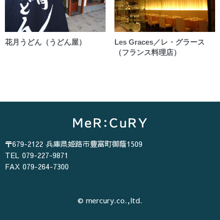
花月うどん（うどん屋）
Les Graces／レ・グラース
（フランス料理店）
〒679-2122 兵庫県姫路市豊富町御蔭1509
TEL 079-227-9871
FAX 079-264-7300
© mercury.co.,ltd.